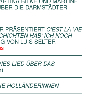
RTINA BILKE UND MARTINE
ÜBER DIE DARMSTÄDTER
ER PRÄSENTIERT
C’EST LA VIE
–
CHICHTEN HAB‘ ICH NOCH
G VON LUIS SELTER -
us
INES LIED ÜBER DAS
r)
IE HOLLÄNDERINNEN