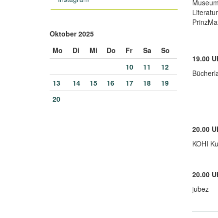
Museum 
Literatu
PrinzMa
Oktober 2025
Mo
Di
Mi
Do
Fr
Sa
So
19.00 U
10
11
12
Bücherl
13
14
15
16
17
18
19
20
20.00 U
KOHI Ku
20.00 U
jubez