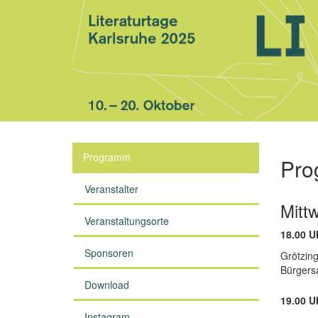
Programm
Pro
Veranstalter
Mitt
Veranstaltungsorte
18.00 U
Sponsoren
Grötzing
Bürgers
Download
19.00 U
Instagram