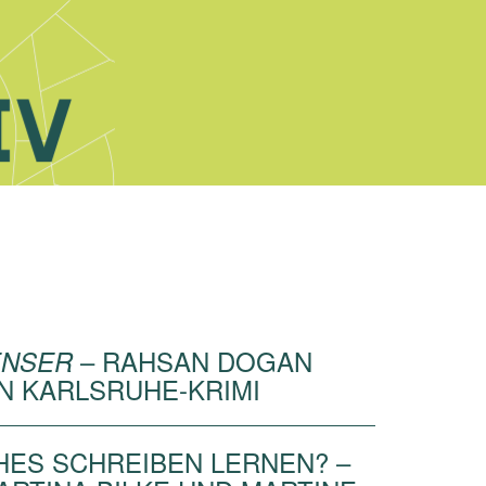
– RAHSAN DOGAN
ENSER
EN KARLSRUHE-KRIMI
HES SCHREIBEN LERNEN? –