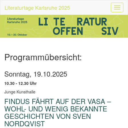
Literaturtage Karlsruhe 2025
Toggl
naviga
Programmübersicht:
Sonntag, 19.10.2025
10.30 - 12.30 Uhr
Junge Kunsthalle
FINDUS FÄHRT AUF DER VASA –
WOHL- UND WENIG BEKANNTE
GESCHICHTEN VON SVEN
NORDQVIST